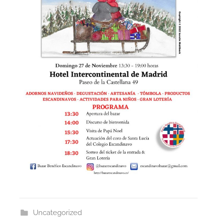
n
Uncategorized