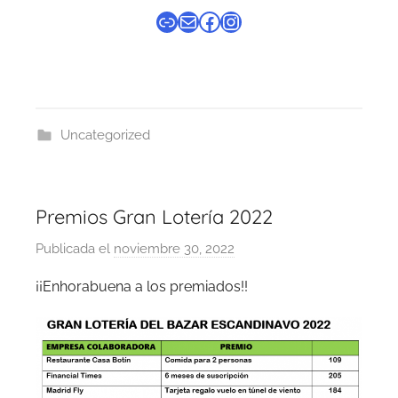
Enlace
Correo electrónico
Facebook
Instagram
Uncategorized
Premios Gran Lotería 2022
Publicada el
noviembre 30, 2022
p
o
¡¡Enhorabuena a los premiados!!
r
B
a
z
a